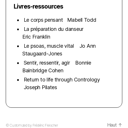
Livres-ressources
Le corps pensant Mabell Todd
La préparation du danseur
Eric Franklin
Le psoas, muscle vital Jo Ann
Staugaard-Jones
Sentir, ressentir, agir Bonnie
Bainbridge Cohen
Return to life through Contrology
Joseph Pilates
Haut
↑
© Customized by
Frédéric Fleischer